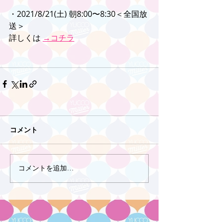
・2021/8/21(土) 朝8:00〜8:30＜全国放
送＞
詳しくは 
→コチラ
コメント
コメントを追加…