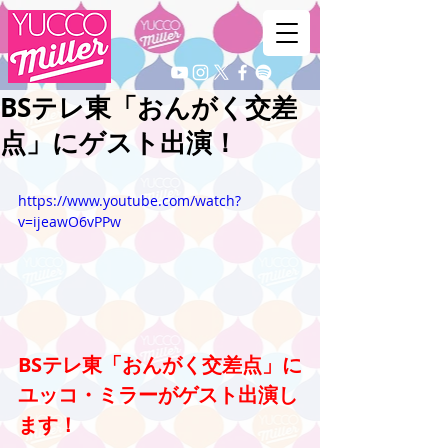
BSテレ東「おんがく交差
点」にゲスト出演！
https://www.youtube.com/watch?
v=ijeawO6vPPw
BSテレ東「おんがく交差点」に
ユッコ・ミラーがゲスト出演し
ます！