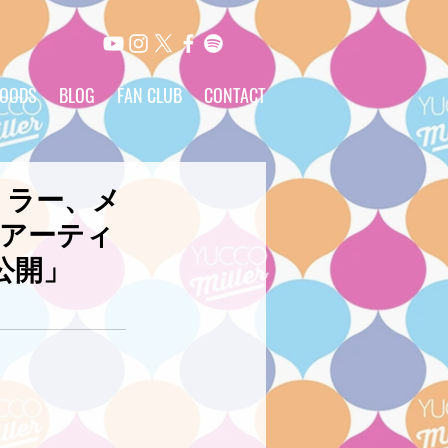
OODS
BLOG
FAN CLUB
CONTACT
ミラー、メ
新アーティ
公開」