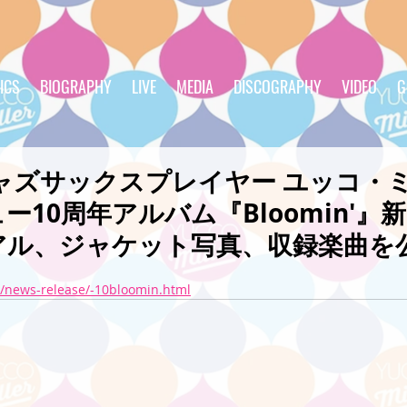
ICS
BIOGRAPHY
LIVE
MEDIA
DISCOGRAPHY
VIDEO
G
「ジャズサックスプレイヤー ユッコ・
ー10周年アルバム『Bloomin'』
アル、ジャケット写真、収録楽曲を
s/news-release/-10bloomin.html