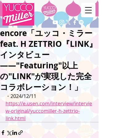
encore「ユッコ・ミラー
feat. H ZETTRIO『LINK』
インタビュー
――"Featuring"以上
の"LINK"が実現した完全
コラボレーション！」
・2024/12/11
https://e.usen.com/interview/intervie
w-original/yuccomiller-h-zettrio-
link.html