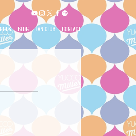
OODS
BLOG
FAN CLUB
CONTACT