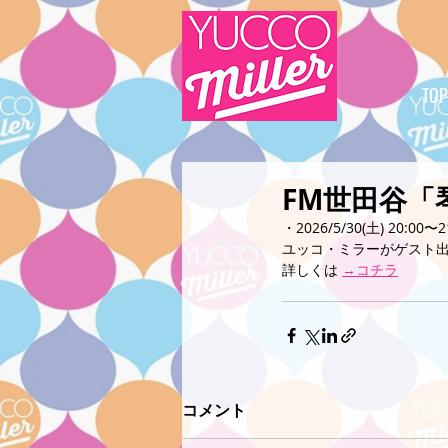
TOP
FM世田谷「
・2026/5/30(土) 20:00〜2
ユッコ・ミラーがゲスト
詳しくは 
→コチラ
コメント