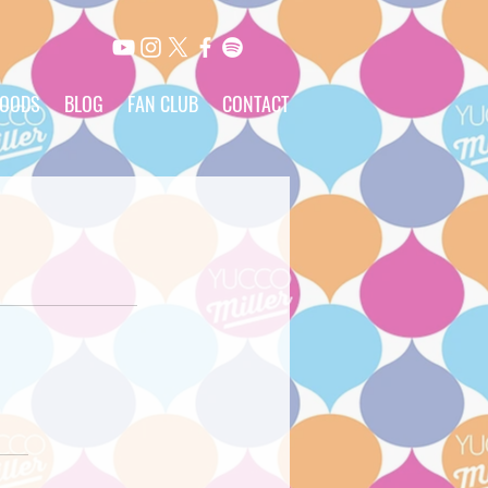
OODS
BLOG
FAN CLUB
CONTACT