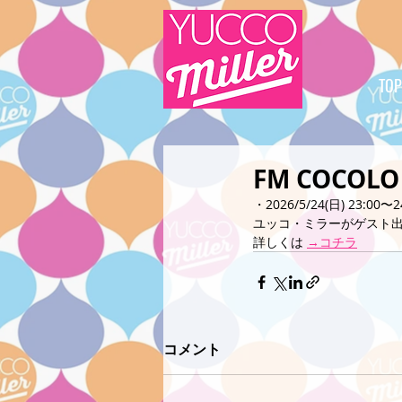
TOP
FM COCOLO
・2026/5/24(日) 23:00〜2
ユッコ・ミラーがゲスト
詳しくは 
→コチラ
コメント