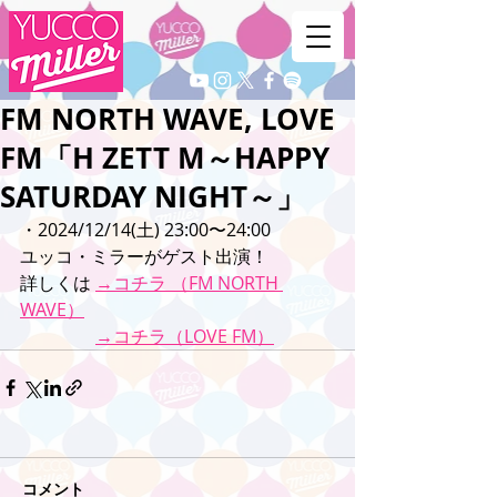
FM NORTH WAVE, LOVE
FM「H ZETT M～HAPPY
SATURDAY NIGHT～」
・2024/12/14(土) 23:00〜24:00
ユッコ・ミラーがゲスト出演！
詳しくは 
→コチラ （FM NORTH 
WAVE）
→コチラ（LOVE FM）
コメント