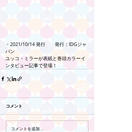
・2021/10/14 発行　　発行：IDGジャ
パン
ユッコ・ミラーが表紙と巻頭カラーイ
ンタビュー記事で登場！
コメント
コメントを追加…