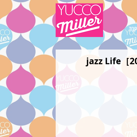
TOP
jazz Life