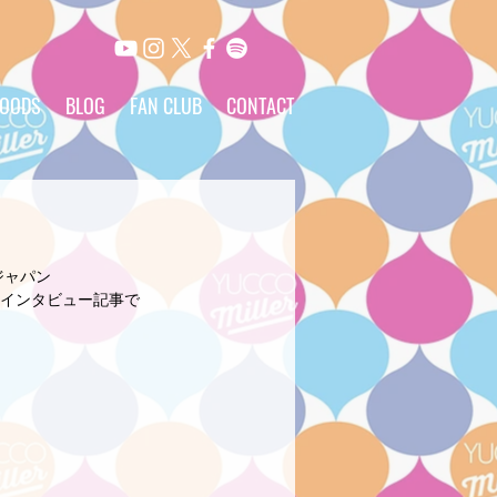
OODS
BLOG
FAN CLUB
CONTACT
Gジャパン
インタビュー記事で