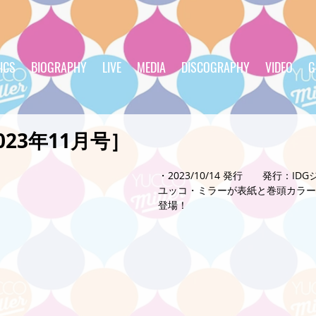
ICS
BIOGRAPHY
LIVE
MEDIA
DISCOGRAPHY
VIDEO
G
［2023年11月号］
・2023/10/14 発行　　発行：ID
ユッコ・ミラーが表紙と巻頭カラー
登場！