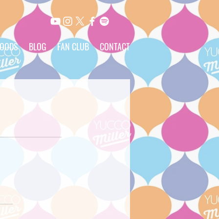
OODS
BLOG
FAN CLUB
CONTACT