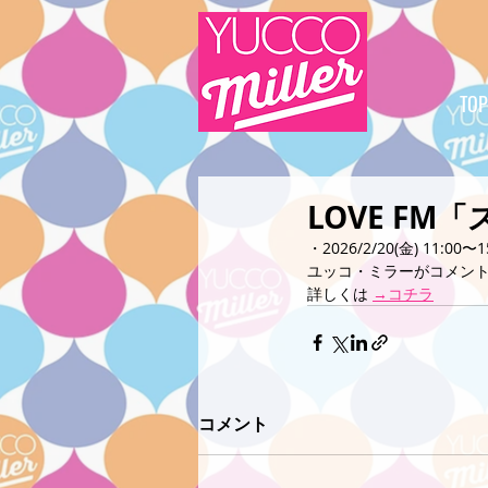
TOP
LOVE FM
・2026/2/20(金) 11:00〜1
ユッコ・ミラーがコメン
詳しくは 
→コチラ
コメント