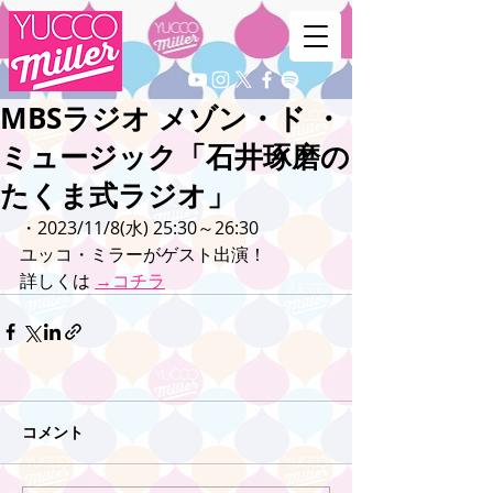
MBSラジオ メゾン・ド ・
ミュージック「石井琢磨の
たくま式ラジオ」
・2023/11/8(水) 25:30～26:30
ユッコ・ミラーがゲスト出演！
詳しくは 
→コチラ
コメント