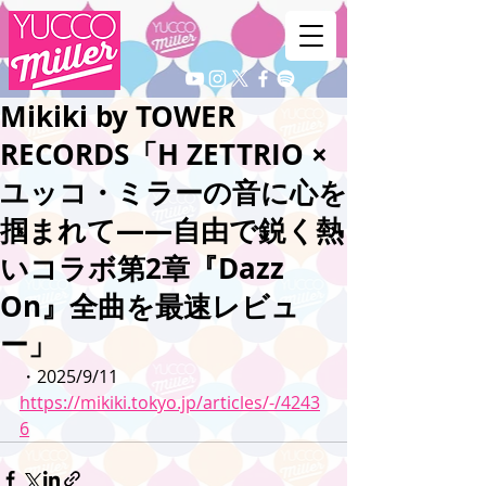
Mikiki by TOWER
RECORDS「H ZETTRIO ×
ユッコ・ミラーの音に心を
掴まれて――自由で鋭く熱
いコラボ第2章『Dazz
On』全曲を最速レビュ
ー」
・2025/9/11
https://mikiki.tokyo.jp/articles/-/4243
6