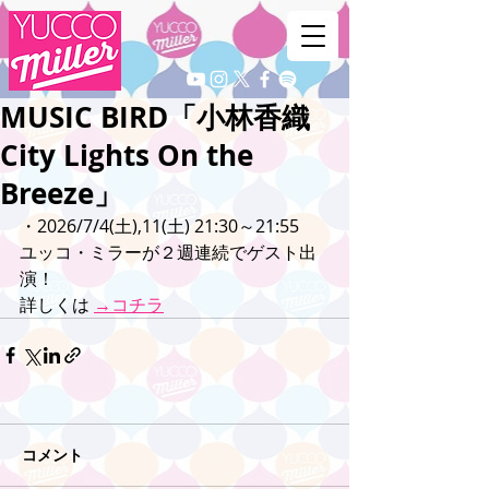
MUSIC BIRD「小林香織
City Lights On the
Breeze」
・2026/7/4(土),11(土) 21:30～21:55
ユッコ・ミラーが２週連続でゲスト出
演！
詳しくは 
→コチラ
コメント