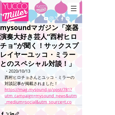
mysoundマガジン「楽器
演奏大好き芸人“西村ヒロ
チョ”が聞く！サックスプ
レイヤーユッコ・ミラー
とのスペシャル対談！」
・2020/10/13
西村ヒロチョさんとユッコ・ミラーの
対談記事が掲載されました！
https://mag.mysound.jp/post/781?
utm_campaign=mysound_news&utm
_medium=social&utm_source=t.co