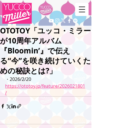
OTOTOY「ユッコ・ミラー
が10周年アルバム
『Bloomin’』で伝え
る“今”を咲き続けていくた
めの秘訣とは?」
・2026/2/20
https://ototoy.jp/feature/2026021801
/