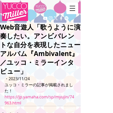
Web音遊人「歌うように演
奏したい。アンビバレン
トな自分を表現したニュー
アルバム『Ambivalent』
／ユッコ・ミラーインタ
ビュー」
・2023/11/24
ユッコ・ミラーの記事が掲載されまし
た！
https://jp.yamaha.com/sp/myujin/74
963.html