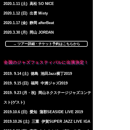
2020.1.11
(土) 高松 SO NICE
2020.1.12
(日) 出雲 Misty
2020.1.17
(金) 静岡 afterBeat
2020.3.30
(月) 岡山 JORDAN
→ ツアー詳細・チケット予約はこちらから
全国のジャズフェスティバルに出演決定！
2019. 9.14
(土
) 徳島 池田Jazz横丁2019
2019. 9.15
(日
) 福岡 中洲ジャズ2019
2019. 9.23
(月・祝
) 岡山ネクステージジャズコンテ
スト(ゲスト)
2019.10.6
(日
) 愛知 蒲郡SEASIDE LIVE 2019
2019.10.26
(
土) 三重 伊賀SUPER JAZZ LIVE IGA