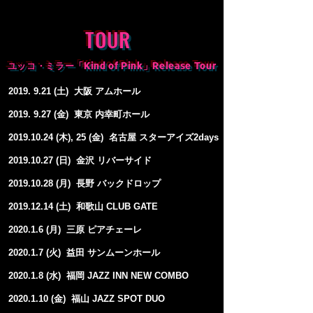
TOUR
Kind of Pink
Release Tour
​ユッコ・ミラー「
」
2019. 9.21
(
土) 大阪 アムホール
2019. 9.27
(
金) 東京 内幸町ホール
2019.10.24
(木), 25 (金
) 名古屋
スターアイズ2days
2019.10.27
(
日) 金沢 リバーサイド
2019.10.28
(月
)
長野
バックドロップ
2019.12.14
(土
)
和歌山 CLUB GATE
2020.1.6 (月) 三原 ピアチェーレ
2020.1.7 (火) 益田 サンムーンホール
2020.1.8 (水) 福岡 JAZZ INN NEW COMBO
2020.1.10
(金) 福山 JAZZ SPOT DUO