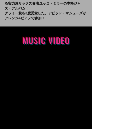
る実力派サックス奏者ユッコ・ミラーの本格ジャ
ズ・アルバム！
グラミー賞を3度受賞した、デビッド・マシューズが
アレンジ&ピアノで参加！
​MUSIC VIDEO