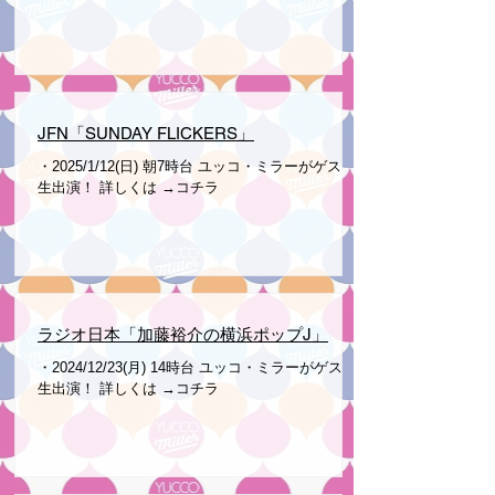
JFN「SUNDAY FLICKERS」
・2025/1/12(日) 朝7時台 ユッコ・ミラーがゲスト
生出演！ 詳しくは →コチラ
ラジオ日本「加藤裕介の横浜ポップJ」
・2024/12/23(月) 14時台 ユッコ・ミラーがゲスト
生出演！ 詳しくは →コチラ