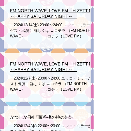
FM NORTH WAVE, LOVE FM「H ZETT M
～HAPPY SATURDAY NIGHT～」
・2024/12/14(土) 23:00〜24:00 ユッコ・ミラーが
ゲスト出演！ 詳しくは →コチラ （FM NORTH
WAVE） →コチラ（LOVE FM）
FM NORTH WAVE, LOVE FM「H ZETT M
～HAPPY SATURDAY NIGHT～」
・2024/12/7(土) 23:00〜24:00 ユッコ・ミラーがゲ
スト出演！ 詳しくは →コチラ （FM NORTH
WAVE） →コチラ（LOVE FM）
かつしかFM「藤谷桃の桃の缶詰」
・2024/12/4(水) 22:00〜23:00 ユッコ・ミラーがゲ