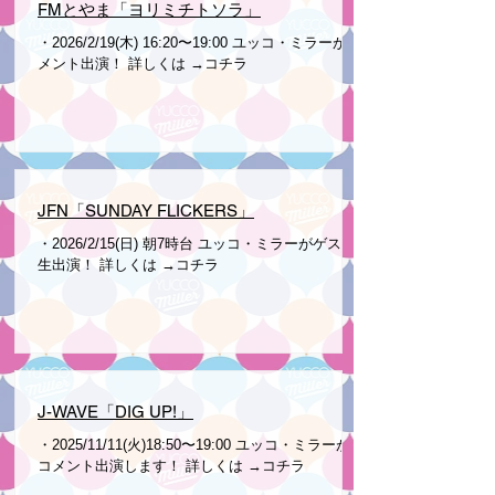
FMとやま「ヨリミチトソラ」
・2026/2/19(木) 16:20〜19:00 ユッコ・ミラーがコ
メント出演！ 詳しくは →コチラ
JFN「SUNDAY FLICKERS」
・2026/2/15(日) 朝7時台 ユッコ・ミラーがゲスト
生出演！ 詳しくは →コチラ
J-WAVE「DIG UP!」
・2025/11/11(火)18:50〜19:00 ユッコ・ミラーが
コメント出演します！ 詳しくは →コチラ