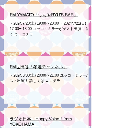
FM YAMATO「つちやRYU’S BAR」
・2024/7/20(土) 19:00〜20:00 ・2024/7/21(日)
17:00〜18:00 ユッコ・ミラーがゲスト出演！ 詳し
くは →コチラ
FM世田谷「琴姫チャンネル」
・2024/3/30(土) 20:00〜21:00 ユッコ・ミラーがゲ
スト出演！ 詳しくは →コチラ
ラジオ日本「Happy Voice！from
YOKOHAMA」