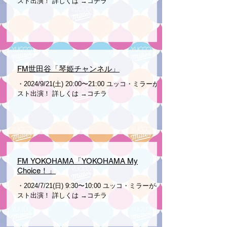
スト出演！ 詳しくは →コチラ
FM世田谷「琴姫チャンネル」
・2024/9/21(土) 20:00〜21:00 ユッコ・ミラーがゲ
スト出演！ 詳しくは →コチラ
FM YOKOHAMA「YOKOHAMA My
Choice！」
・2024/7/21(日) 9:30〜10:00 ユッコ・ミラーがゲ
スト出演！ 詳しくは →コチラ