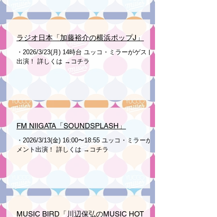
ラジオ日本「加藤裕介の横浜ポップJ」
・2026/3/23(月) 14時台 ユッコ・ミラーがゲスト生
出演！ 詳しくは →コチラ
FM NIIGATA「SOUNDSPLASH」
・2026/3/13(金) 16:00〜18:55 ユッコ・ミラーがコ
メント出演！ 詳しくは →コチラ
MUSIC BIRD「川辺保弘のMUSIC HOT