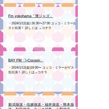
Fm yokohama「濱ジャズ」
・2024/1/12(金) 26:30〜27:00 ユッコ・ミラーがゲ
スト出演！ 詳しくは →コチラ
BAY FM「I-Cocoon」
・2024/1/12(金)19:00〜 ユッコ・ミラーがゲスト
生出演！ 詳しくは→コチラ
新潟放送・信越放送・福井放送・熊本放