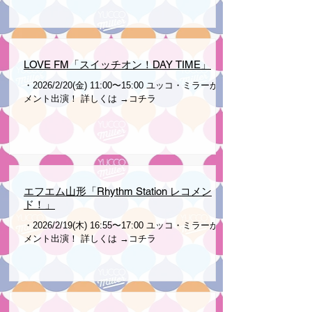
LOVE FM「スイッチオン！DAY TIME」
・2026/2/20(金) 11:00〜15:00 ユッコ・ミラーがコ
メント出演！ 詳しくは →コチラ
エフエム山形「Rhythm Station レコメン
ド！」
・2026/2/19(木) 16:55〜17:00 ユッコ・ミラーがコ
メント出演！ 詳しくは →コチラ