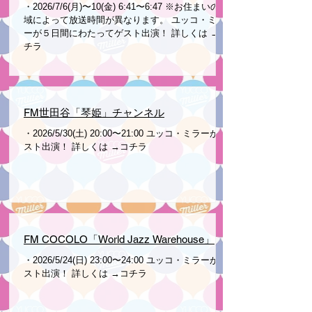
・2026/7/6(月)〜10(金) 6:41〜6:47 ※お住まいの地
域によって放送時間が異なります。 ユッコ・ミラ
ーが５日間にわたってゲスト出演！ 詳しくは →コ
チラ
FM世田谷「琴姫」チャンネル
・2026/5/30(土) 20:00〜21:00 ユッコ・ミラーがゲ
スト出演！ 詳しくは →コチラ
FM COCOLO「World Jazz Warehouse」
・2026/5/24(日) 23:00〜24:00 ユッコ・ミラーがゲ
スト出演！ 詳しくは →コチラ