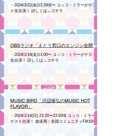
・2024/3/22(金)13:20頃〜 ユッコ・ミラーがゲス
ト生出演！ 詳しくは→コチラ
OBSラジオ「えとう窓口のエンジン全開」
・2024/1/19(金)13:00〜 ユッコ・ミラーがゲスト
生出演！ 詳しくは→コチラ
MUSIC BIRD「川辺保弘のMUSIC HOT
FLAVOR」
・2024/1/14(日) 23:20〜23:50頃 ユッコ・ミラーが
ゲスト出演！ 放送局：全国コミュニティFM104局