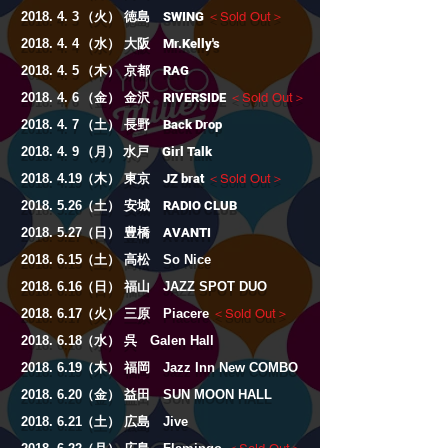
2018. 4. 3
（火） 徳島
SWING
＜Sold Out＞
2018. 4. 4
（水） 大阪
Mr.Kelly's
2018. 4. 5
（木） 京都
RAG
2018. 4. 6
（金） 金沢
RIVERSIDE
＜Sold Out＞
2018. 4. 7
（土） 長野
Back Drop
2018. 4. 9
（月） 水戸 Girl Talk
2018. 4.19
（木） 東京
JZ brat
＜Sold Out＞
2018. 5.26
​（土） 安城
RADIO CLUB
2018. 5.27
（日） 豊橋
AVANTI
2018. 6.15
（土） 高松 So Nice
2018. 6.16
（日） 福山 JAZZ SPOT DUO
​2018. 6.17
（火） 三原 Piacere
＜Sold Out＞
2018. 6.18
（水） 呉 Galen Hall
2018. 6.19
（木） 福岡 Jazz Inn New COMBO
2018. 6.20
（金） 益田 SUN MOON HALL
2018. 6.21
（土） 広島 Jive