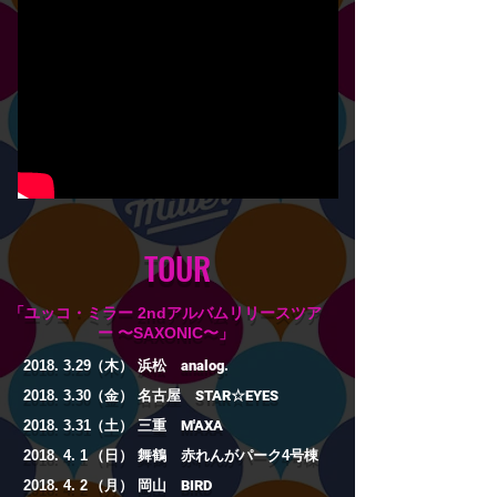
TOUR
​「ユッコ・ミラー 2ndアルバムリリースツア
ー 〜SAXONIC〜」
2018. 3.29
​（木） 浜松
analog.
2018. 3.30
（金） 名古屋
STAR☆EYES
2018. 3.31
（土） 三重
M'AXA
2018. 4. 1
（日） 舞鶴 赤れんがパーク4号棟
2018. 4. 2
（月） 岡山
BIRD