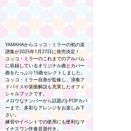
YAMAHAからユッコ・ミラーの初の楽
譜集が2025年1月27日に発売決定！
ユッコ・ミラーのこれまでのアルバム
に収録しているオリジナル曲とカバー
曲をたっぷり15曲セレクトしました。
ユッコ・ミラー自身が監修し、演奏ア
ドバイスや楽曲解説も充実したオフィ
シャルブックです。
メロウなナンバーから話題のJ-POPカバ
ーまで、多彩なアレンジをお楽しみ下
さい。
練習やイベントでの使用にも便利なマ
イナスワン伴奏音源付き。