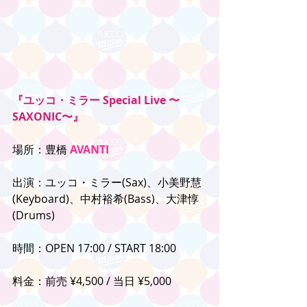
『ユッコ・ミラー Special Live 〜
SAXONIC〜』
場所：豊橋 
AVANTI
出演：ユッコ・ミラー(Sax)、小美野慧
(Keyboard)、中村裕希(Bass)、大津惇
(Drums)
時間：OPEN 17:00 / START 18:00
料金：前売 ¥4,500 / 当日 ¥5,000