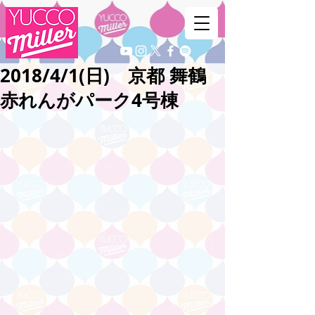
2018/4/1(日) 京都 舞鶴
赤れんがパーク4号棟