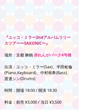
『ユッコ・ミラー2ndアルバムリリー
スツアー〜SAXONIC〜』
場所：京都 舞鶴 
赤れんがパーク4号棟
出演：ユッコ・ミラー(Sax)、半田彬倫
(Piano,Keyboard)、中村裕希(Bass)、
渡邊シン(Drums)
時間：開場 18:00 / 開演 18:30
料金：前売 ¥3,000 / 当日 ¥3,500