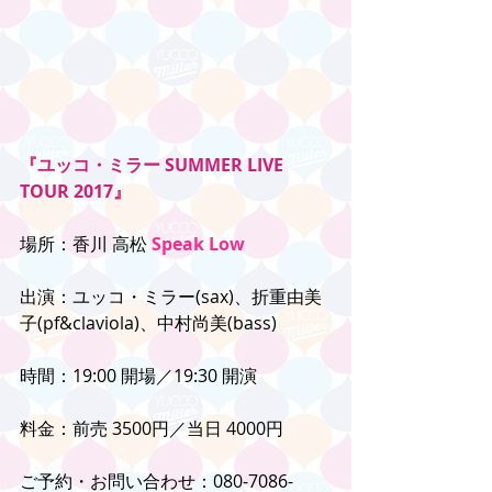
『ユッコ・ミラー SUMMER LIVE 
TOUR 2017』
場所：香川 高松 
Speak Low
出演：ユッコ・ミラー(sax)、折重由美
子(pf&claviola)、中村尚美(bass)
時間：19:00 開場／19:30 開演
料金：前売 3500円／当日 4000円
ご予約・お問い合わせ：080-7086-