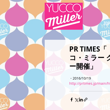
TOP
PR TIM
コ・ミラー 
ー開催」
・2016/10/19
http://prtimes.jp/main/