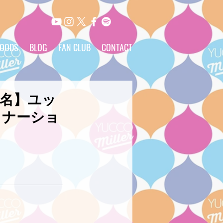
OODS
BLOG
FAN CLUB
CONTACT
老名】ユッ
ィナーショ