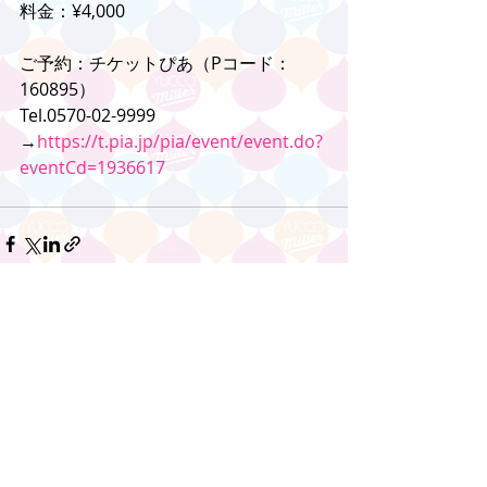
料金：¥4,000
ご予約：チケットぴあ（Pコード：
160895）
Tel.0570-02-9999
→
https://t.pia.jp/pia/event/event.do?
eventCd=1936617
コメント
コメントを追加…