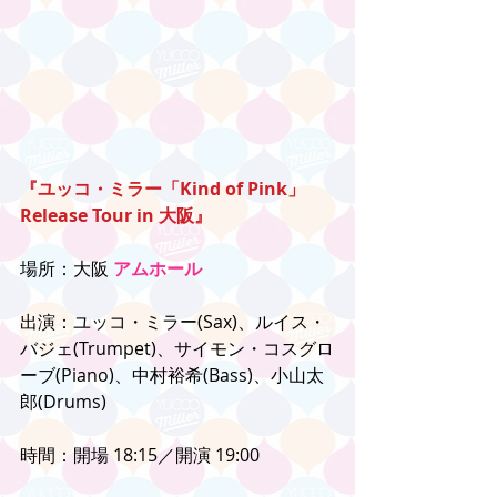
『ユッコ・ミラー「Kind of Pink」
Release Tour in 大阪』
場所：大阪 
アムホール
出演：ユッコ・ミラー(Sax)、ルイス・
バジェ(Trumpet)、サイモン・コスグロ
ーブ(Piano)、中村裕希(Bass)、小山太
郎(Drums)
時間：開場 18:15／開演 19:00