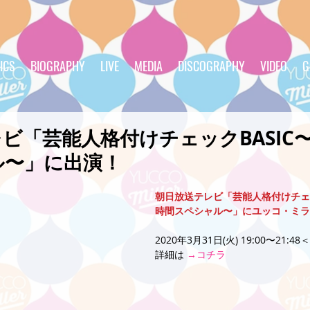
ICS
BIOGRAPHY
LIVE
MEDIA
DISCOGRAPHY
VIDEO
G
ビ「芸能人格付けチェックBASIC
ル〜」に出演！
朝日放送テレビ「芸能人格付けチェッ
時間スペシャル〜」にユッコ・ミラ
2020年3月31日(火) 19:00〜21:
詳細は 
→コチラ