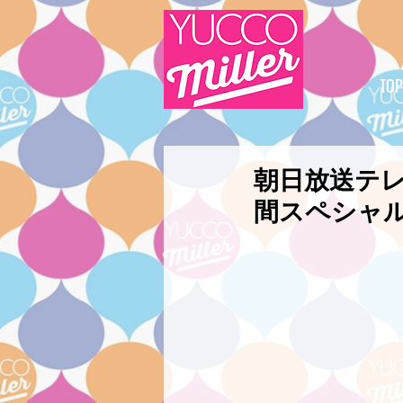
TOP
朝日放送テレ
間スペシャ