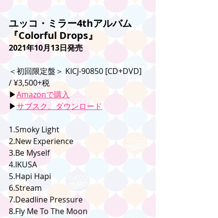
ユッコ・ミラー4thアルバム
『Colorful Drops』
2021年10月13日発売
＜初回限定盤＞ KICJ-90850 [CD+DVD] 
/ ¥3,500+税
▶︎
Amazonで購入
▶︎
サブスク、ダウンロード
1.Smoky Light
2.New Experience
3.Be Myself
4.IKUSA
5.Hapi Hapi
6.Stream
7.Deadline Pressure
8.Fly Me To The Moon