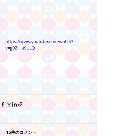
https://www.youtube.com/watch?
v=g9Zli_a9ULQ
15件のコメント