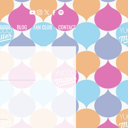
OODS
BLOG
FAN CLUB
CONTACT