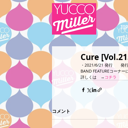
TOP
Cure [Vol.21
・2021/6/21 発行　
BAND FEATUREコ
詳しくは　→
コチラ
コメント