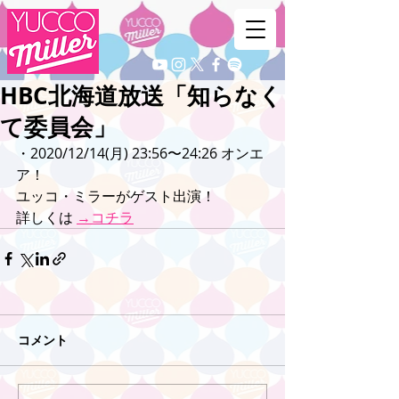
HBC北海道放送「知らなく
て委員会」
・2020/12/14(月) 23:56〜24:26 オンエ
ア！
ユッコ・ミラーがゲスト出演！
詳しくは 
→コチラ
コメント