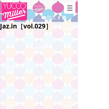
Jaz.in［vol.029］