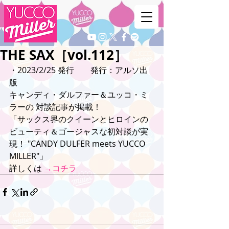
THE SAX［vol.112］
・2023/2/25 発行　　発行：アルソ出
版
キャンディ・ダルファー＆ユッコ・ミ
ラーの 対談記事が掲載！
「サックス界のクイーンとヒロインの 
ビューティ＆ゴージャスな初対談が実
現！ "CANDY DULFER meets YUCCO 
MILLER"」
詳しくは 
→コチラ  