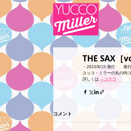
TOP
THE SAX［v
・2023/8/25 発行　　
ユッコ・ミラーの丸の内
詳しくは 
→コチラ
コメント