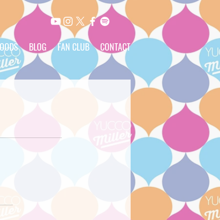
OODS
BLOG
FAN CLUB
CONTACT