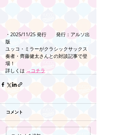
・2025/11/25 発行　　発行：アルソ出
版
ユッコ・ミラーがクラシックサックス
奏者・齊藤健太さんとの対談記事で登
場！
詳しくは 
→コチラ
コメント