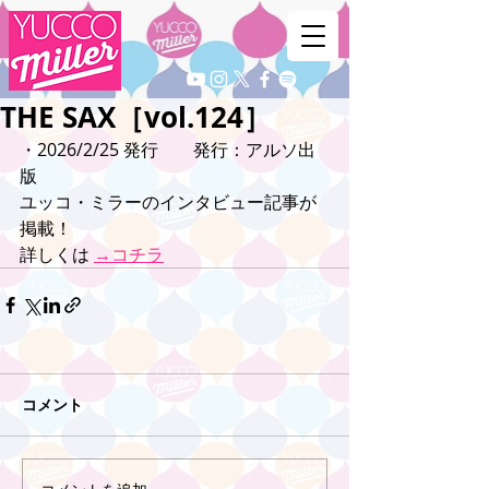
THE SAX［vol.124］
・2026/2/25 発行　　発行：アルソ出
版
ユッコ・ミラーのインタビュー記事が
掲載！
詳しくは 
→コチラ
コメント