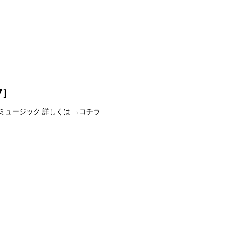
7］
ーミュージック 詳しくは →コチラ