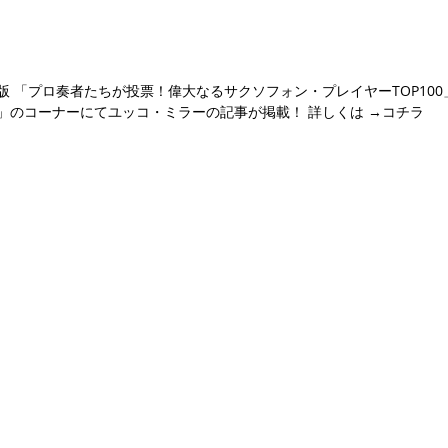
ソ出版 「プロ奏者たちが投票！偉大なるサクソフォン・プレイヤーTOP10
」のコーナーにてユッコ・ミラーの記事が掲載！ 詳しくは →コチラ