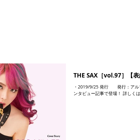
THE SAX［vol.97］【
・2019/9/25 発行 発行：
ンタビュー記事で登場！ 詳しくは