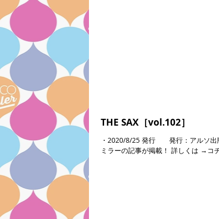
THE SAX［vol.102］
・2020/8/25 発行 発行：アル
ミラーの記事が掲載！ 詳しくは →コ