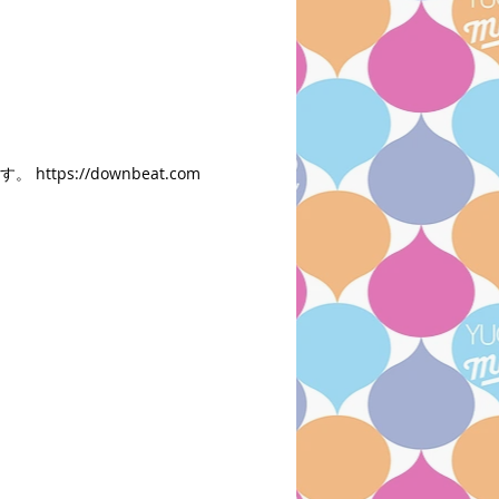
s://downbeat.com