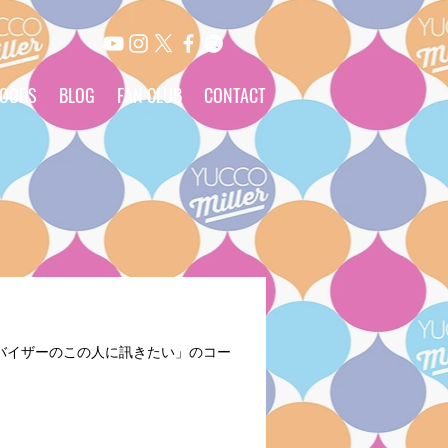
OODS
BLOG
FAN CLUB
CONTACT
ャルアドバイザーのこの人に訊きたい」のコー