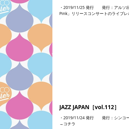
・2019/11/25 発行 発行：アル
Pink」リリースコンサートのライブレ
JAZZ JAPAN［vol.112］
・2019/11/24 発行 発行：シン
→コチラ