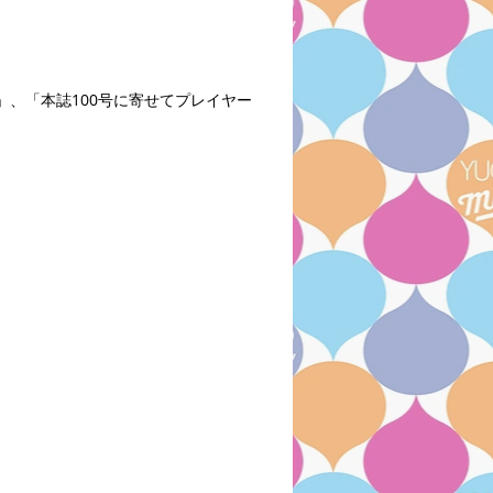
0」、「本誌100号に寄せてプレイヤー