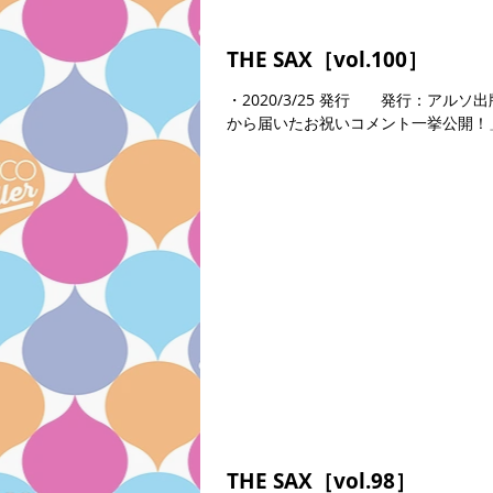
THE SAX［vol.100］
・2020/3/25 発行 発行：アル
から届いたお祝いコメント一挙公開！
THE SAX［vol.98］