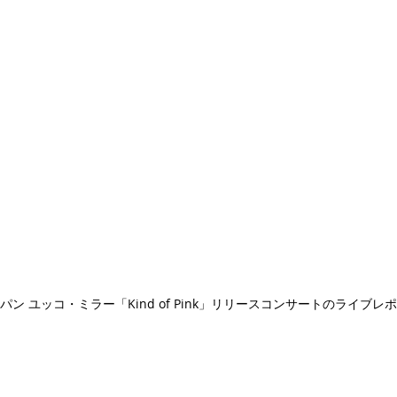
Gジャパン ユッコ・ミラー「Kind of Pink」リリースコンサートのライ