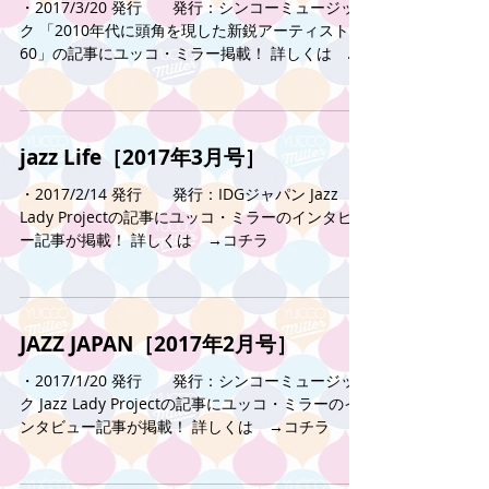
・2017/3/20 発行 発行：シンコーミュージッ
ク 「2010年代に頭角を現した新鋭アーティスト
60」の記事にユッコ・ミラー掲載！ 詳しくは →
コチラ
jazz Life［2017年3月号］
・2017/2/14 発行 発行：IDGジャパン Jazz
Lady Projectの記事にユッコ・ミラーのインタビュ
ー記事が掲載！ 詳しくは →コチラ
JAZZ JAPAN［2017年2月号］
・2017/1/20 発行 発行：シンコーミュージッ
ク Jazz Lady Projectの記事にユッコ・ミラーのイ
ンタビュー記事が掲載！ 詳しくは →コチラ