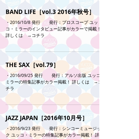
BAND LIFE［vol.3 2016年秋号］
・2016/10/8 発行 発行：プロスコープ ユッ
コ・ミラーのインタビュー記事がカラーで掲載！
詳しくは →コチラ
THE SAX［vol.79］
・2016/09/25 発行 発行：アルソ出版 ユッコ・
ミラーの特集記事がカラー掲載！ 詳しくは →コ
チラ
JAZZ JAPAN［2016年10月号］
・2016/9/23 発行 発行：シンコーミュージッ
ク ユッコ・ミラーの特集記事がカラー掲載！ 詳し