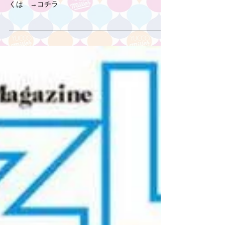
くは →コチラ