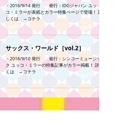
jazz Life［2016年10月号］【表紙】
・2016/9/14 発行 発行：IDGジャパン ユッ
コ・ミラーが表紙とカラー特集ページで登場！ 詳
しくは →コチラ
サックス・ワールド［vol.2］
・2016/9/10 発行 発行：シンコーミュージッ
ク ユッコ・ミラーの特集記事がカラー掲載！ 詳し
くは →コチラ