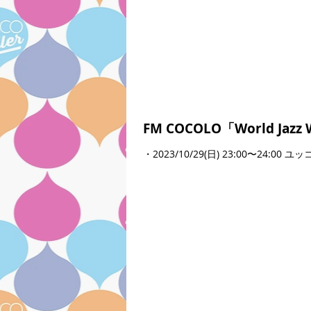
FM COCOLO「World Jazz
・2023/10/29(日) 23:00〜24