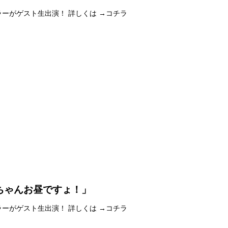
コ・ミラーがゲスト生出演！ 詳しくは →コチラ
ちゃんお昼ですょ！」
コ・ミラーがゲスト生出演！ 詳しくは →コチラ