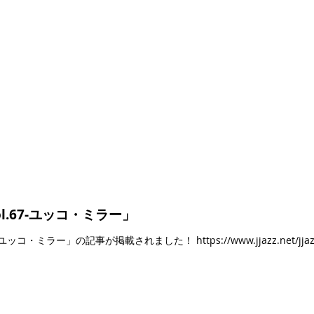
zz Vol.67-ユッコ・ミラー」
.67-ユッコ・ミラー」の記事が掲載されました！ https://www.jjazz.net/jjazznet_