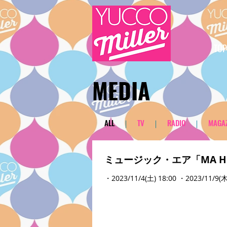
TOP
​MEDIA
​ALL
｜
TV
｜
RADIO
｜
MAGAZ
ミュージック・エア「MA HE
・2023/11/4(土) 18:00 ・2023/