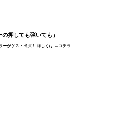
ーの押しても弾いても」
ッコ・ミラーがゲスト出演！ 詳しくは →コチラ