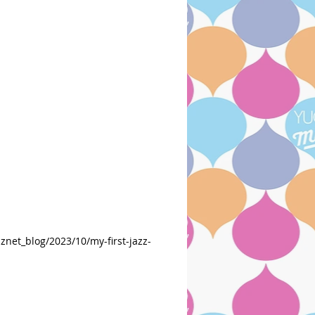
blog/2023/10/my-first-jazz-