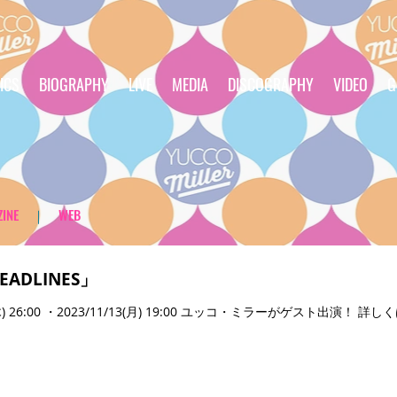
ICS
BIOGRAPHY
LIVE
MEDIA
DISCOGRAPHY
VIDEO
G
INE
｜
WEB
ADLINES」
11/9(木) 26:00 ・2023/11/13(月) 19:00 ユッコ・ミラーがゲスト出演！ 