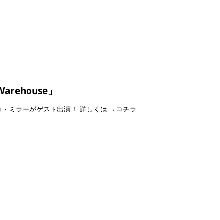
 Warehouse」
:00 ユッコ・ミラーがゲスト出演！ 詳しくは →コチラ