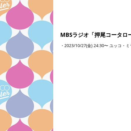
MBSラジオ「押尾コータロ
・2023/10/27(金) 24:30〜 ユ