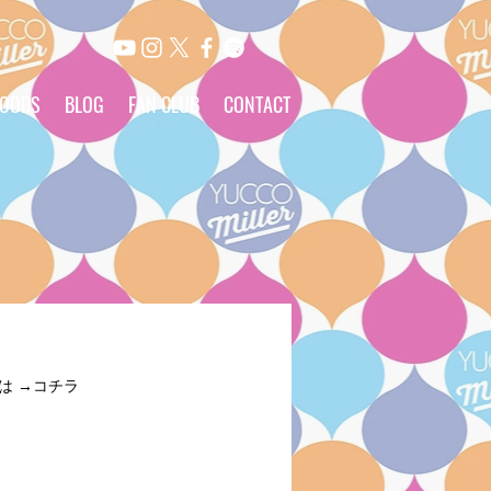
OODS
BLOG
FAN CLUB
CONTACT
詳しくは →コチラ