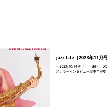
jazz Life［2023年11月
・2023/10/14 発行 発行：
頭カラーインタビュー記事で登場