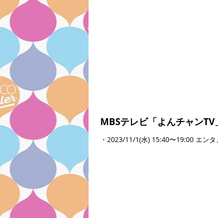
MBSテレビ「よんチャンTV
・2023/11/1(水) 15:40〜1