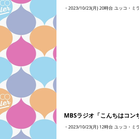
・2023/10/23(月) 20時台 ユッ
MBSラジオ「こんちはコン
・2023/10/23(月) 12時台 ユッ