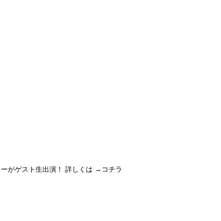
コ・ミラーがゲスト生出演！ 詳しくは →コチラ