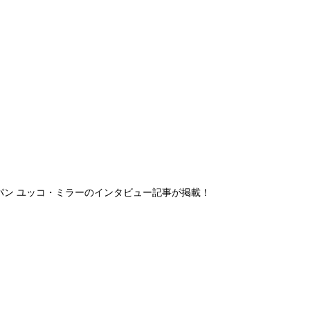
Gジャパン ユッコ・ミラーのインタビュー記事が掲載！