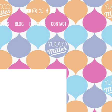
OODS
BLOG
FAN CLUB
CONTACT