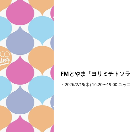
FMとやま「ヨリミチトソラ
・2026/2/19(木) 16:20〜19: