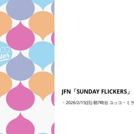
JFN「SUNDAY FLICKERS」
・2026/2/15(日) 朝7時台 ユッ