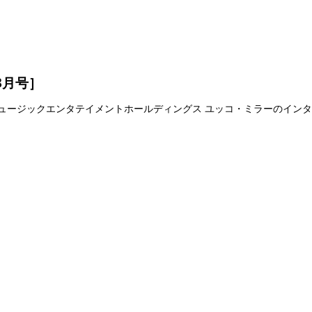
3月号］
マハミュージックエンタテイメントホールディングス ユッコ・ミラーのイン