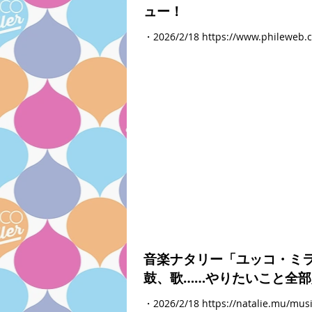
ュー！
・2026/2/18 https://www.phileweb.
音楽ナタリー「ユッコ・ミラー
鼓、歌……やりたいこと全
・2026/2/18 https://natalie.mu/mus