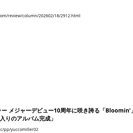
com/review/column/202602/18/2912.html
 メジャーデビュー10周年に咲き誇る「Bloomin
部入りのアルバム完成」
ic/pp/yuccomiller02