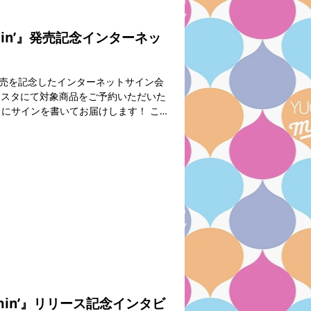
min’』発売記念インターネッ
の発売を記念したインターネットサイン会
ミスタにて対象商品をご予約いただいた
トにサインを書いてお届けします！ こ
さい！ 日時：2026年2月18日(水)
が前後する場合がございます。 →詳細は
omin’』リリース記念インタビ