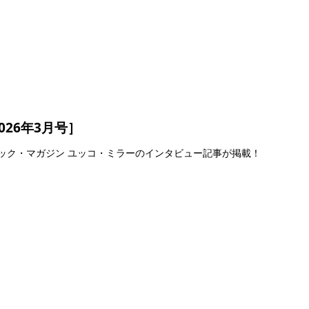
26年3月号］
ージック・マガジン ユッコ・ミラーのインタビュー記事が掲載！