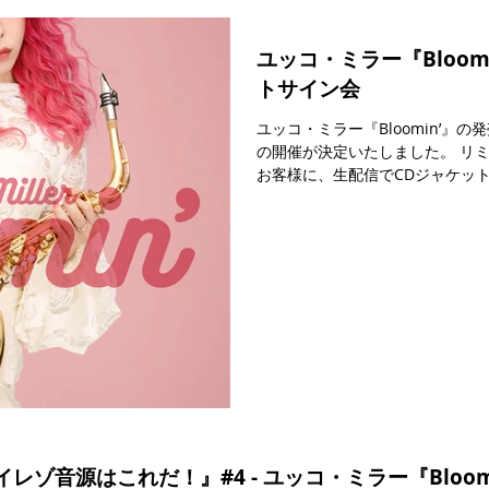
ユッコ・ミラー『Bloo
トサイン会
ユッコ・ミラー『Bloomin’』
の開催が決定いたしました。 リ
お客様に、生配信でCDジャケッ
の機会、お見逃しなく是非ご参加くだ
19:00～ ※生配信のため、時間
こちら
ハイレゾ音源はこれだ！』#4 - ユッコ・ミラー『Blo