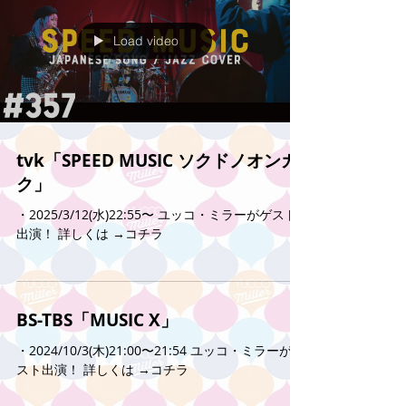
Load video
tvk「SPEED MUSIC ソクドノオンガ
ク」
・2025/3/12(水)22:55〜 ユッコ・ミラーがゲスト
出演！ 詳しくは →コチラ
BS-TBS「MUSIC X」
・2024/10/3(木)21:00〜21:54 ユッコ・ミラーがゲ
スト出演！ 詳しくは →コチラ