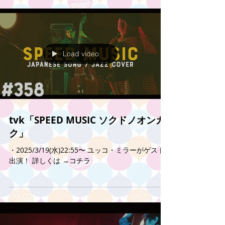
Load video
tvk「SPEED MUSIC ソクドノオンガ
ク」
・2025/3/19(水)22:55〜 ユッコ・ミラーがゲスト
出演！ 詳しくは →コチラ