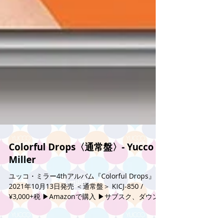
Colorful Drops〈通常盤〉- Yucco
Miller
ユッコ・ミラー4thアルバム『Colorful Drops』
2021年10月13日発売 ＜通常盤＞ KICJ-850 /
¥3,000+税 ▶︎Amazonで購入 ▶︎サブスク、ダウン