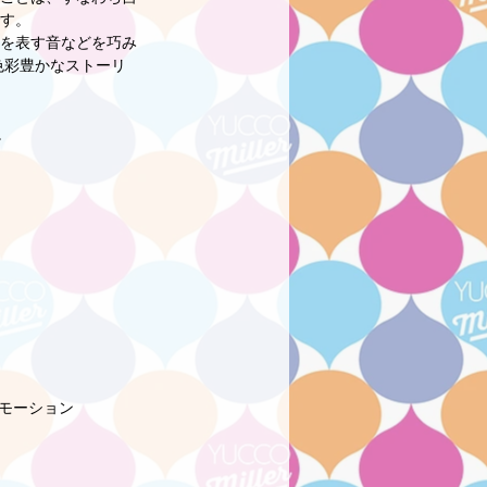
す。 
を表す音などを巧み
色彩豊かなストーリ
。 
モーション 