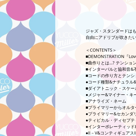
ジャズ・スタンダードはも
自由にアドリブが吹きたい
＜CONTENTS＞ 
■DEMONSTRATION『Lo
■曲作りとは…? テンション
■インターバルと協和音&
■コードの作り方とテンシ
●コード種類&ナチュラル
■ダイアトニック・スケー
●メジャー&マイナー・キ
■アナライズ・ネーム 
■プライマリーからオルタ
●プライマリー&セカンダ
●ティピカル・ディセプテ
●インターポレーティッド
●II－V&コンティギュアス