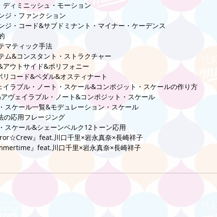
・ディミニッシュ・モーション 
ンジ・ファンクション 
ンジ・コード&サブドミナント・マイナー・ケーデンス 
的 
テマティック手法 
テム&コンスタント・ストラクチャー 
&アウトサイド&ポリフォニー 
ポリコード&ペダル&オスティナート 
ェイラブル・ノート・スケール&コンポジット・スケールの作り方 
&アヴェイラブル・ノート&コンポジット・スケール 
・スケール一覧&モデュレーション・スケール 
法の応用フレージング 
・スケール&シェーンベルク12トーン応用 
irror☆Crew』feat.川口千里×岩永真奈×長崎祥子 
ummertime』feat.川口千里×岩永真奈×長崎祥子 