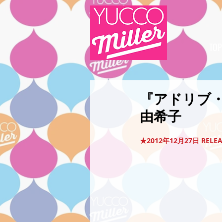
TOP
『アドリブ・
由希子
★2012年12月27日 RELEA