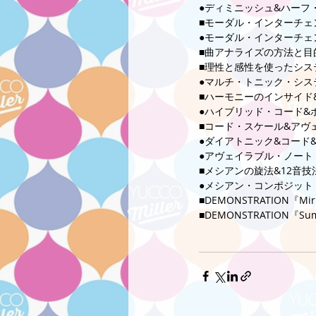
●ディミニッシュ&ハーフ
■モーダル・インターチェ
●モーダル・インターチェ
■曲アナライズの方法と目
■理性と感性を使ったシス
●マルチ・トニック・シス
■ハーモニーのインサイド
●ハイブリッド・コード&
■コード・スケール&アヴ
●ダイアトニック&コード
●アヴェイラブル・ノート
■メシアンの旋法&12音技
●メシアン・コンポジット
■DEMONSTRATION『M
■DEMONSTRATION『S